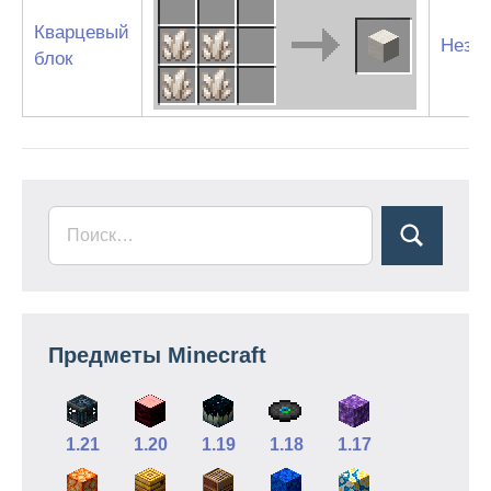
Кварцевый
Незер
блок
Предметы Minecraft
1.21
1.20
1.19
1.18
1.17