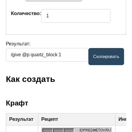
Количество:
Результат:
Как создать
Крафт
Результат
Рецепт
Ингр