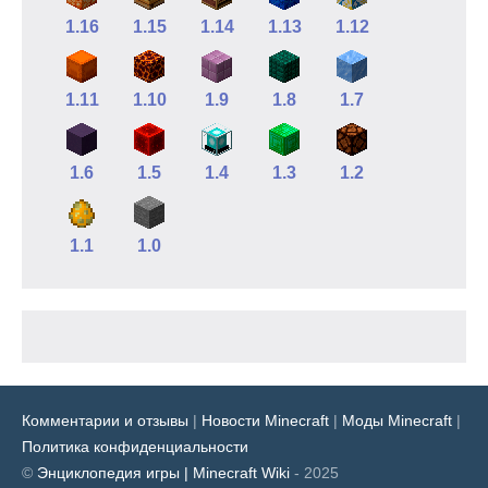
1.16
1.15
1.14
1.13
1.12
1.11
1.10
1.9
1.8
1.7
1.6
1.5
1.4
1.3
1.2
1.1
1.0
Комментарии и отзывы
|
Новости Minecraft
|
Моды Minecraft
|
Политика конфиденциальности
©
Энциклопедия игры | Minecraft Wiki
- 2025