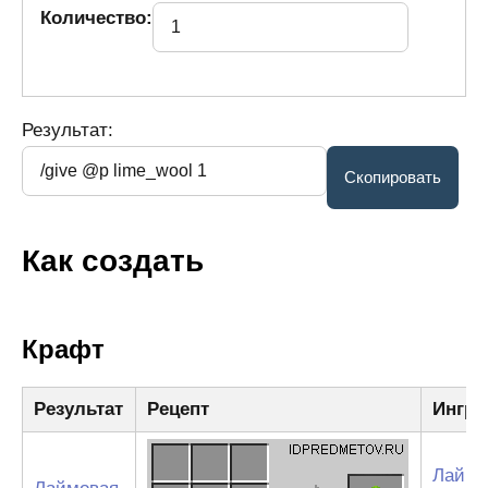
Количество:
Результат:
Как создать
Крафт
Результат
Рецепт
Ингре
Лайм