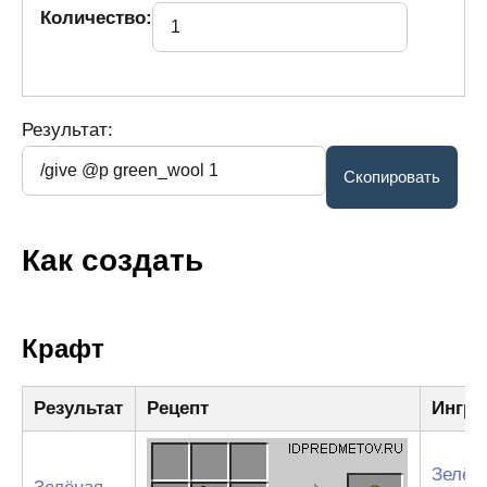
Количество:
Результат:
Как создать
Крафт
Результат
Рецепт
Ингре
Зелён