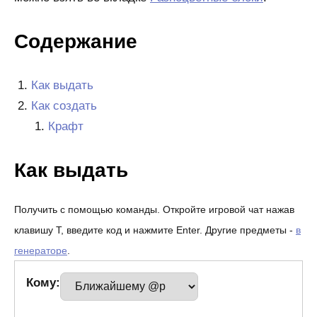
Содержание
Как выдать
Как создать
Крафт
Как выдать
Получить с помощью команды. Откройте игровой чат нажав
клавишу T, введите код и нажмите Enter. Другие предметы -
в
генераторе
.
Кому: