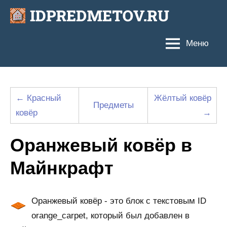
Перейти
к
содержимому
Меню
← Красный
Жёлтый ковёр
Предметы
ковёр
→
Оранжевый ковёр в
Майнкрафт
Оранжевый ковёр - это блок с текстовым ID
orange_carpet, который был добавлен в