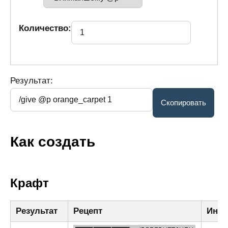
Количество:
Результат:
Как создать
Крафт
Результат
Рецепт
Ингр