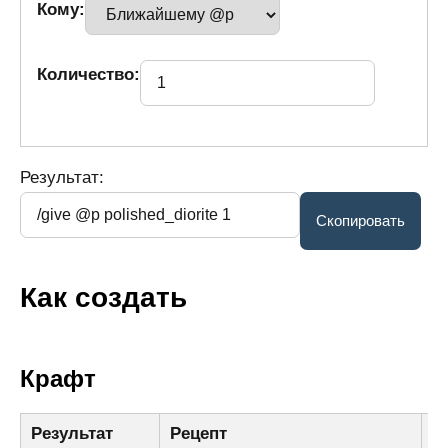
Кому:
Количество:
Результат:
Как создать
Крафт
Результат
Рецепт
И