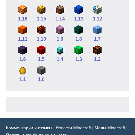
1.16
1.15
1.14
1.13
1.12
1.11
1.10
1.9
1.8
1.7
1.6
1.5
1.4
1.3
1.2
1.1
1.0
Комментарии и отзывы
|
Новости Minecraft
|
Моды Minecraft
|