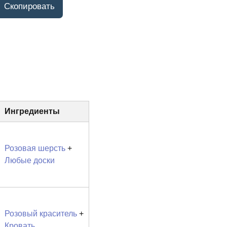
Ингредиенты
Розовая шерсть
+
Любые доски
Розовый краситель
+
Кровать