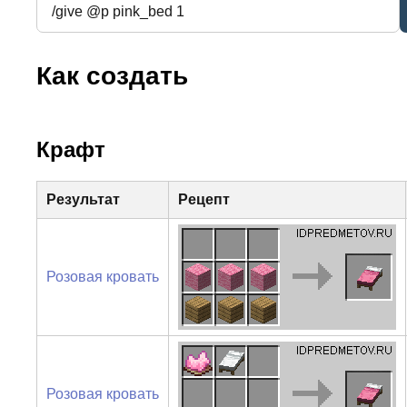
Как создать
Крафт
Результат
Рецепт
Розовая кровать
Розовая кровать