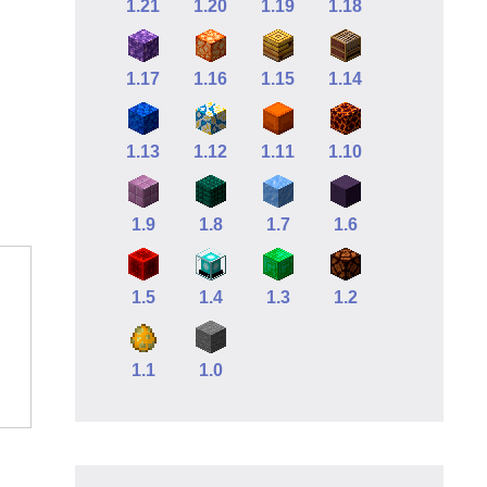
1.21
1.20
1.19
1.18
1.17
1.16
1.15
1.14
1.13
1.12
1.11
1.10
1.9
1.8
1.7
1.6
1.5
1.4
1.3
1.2
1.1
1.0