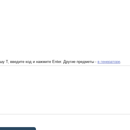
у T, введите код и нажмите Enter. Другие предметы -
в генераторе
.