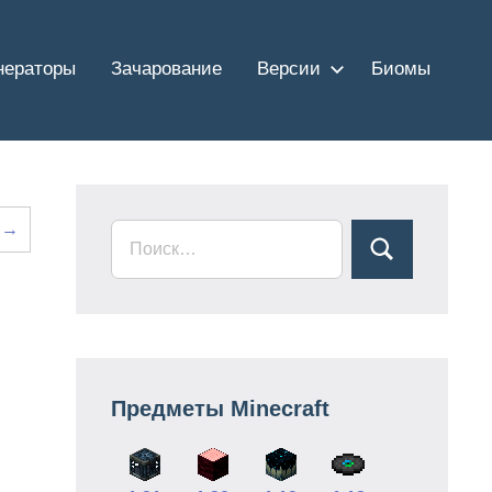
нераторы
Зачарование
Версии
Биомы
 →
Предметы Minecraft