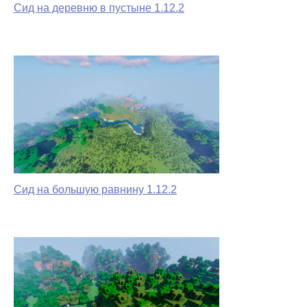
Сид на деревню в пустыне 1.12.2
Сид на большую равнину 1.12.2