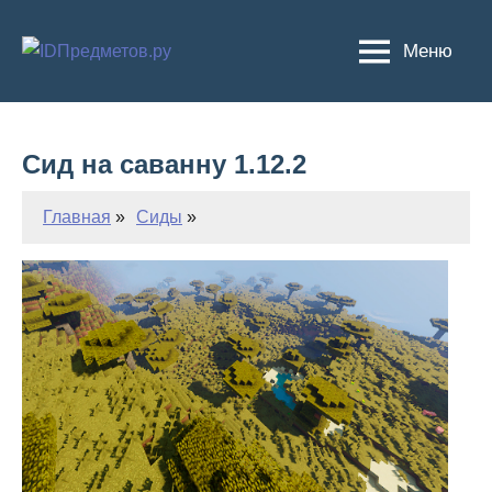
Перейти
к
Меню
содержимому
Сид на саванну 1.12.2
Главная
Сиды