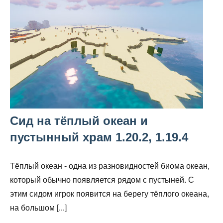
Сид на тёплый океан и
пустынный храм 1.20.2, 1.19.4
Тёплый океан - одна из разновидностей биома океан,
который обычно появляется рядом с пустыней. С
этим сидом игрок появится на берегу тёплого океана,
на большом [...]