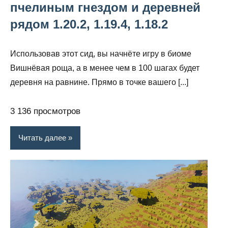
пчелиным гнездом и деревней
рядом 1.20.2, 1.19.4, 1.18.2
Использовав этот сид, вы начнёте игру в биоме
Вишнёвая роща, а в менее чем в 100 шагах будет
деревня на равнине. Прямо в точке вашего [...]
3 136 просмотров
Читать далее