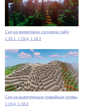
Сид на реликтовую сосновую тайгу
1.20.1, 1.19.4, 1.18.2
Сид на выветренные гравийные холмы
1.19.4, 1.18.2