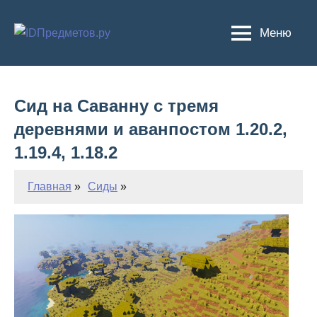
Перейти
к
Меню
содержимому
Сид на Саванну с тремя
деревнями и аванпостом 1.20.2,
1.19.4, 1.18.2
Главная
Сиды