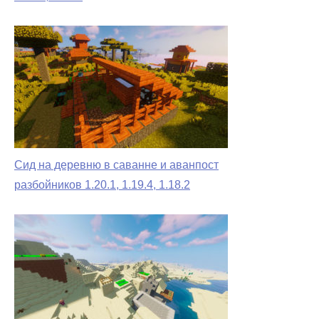
Сид на деревню в саванне и аванпост
разбойников 1.20.1, 1.19.4, 1.18.2