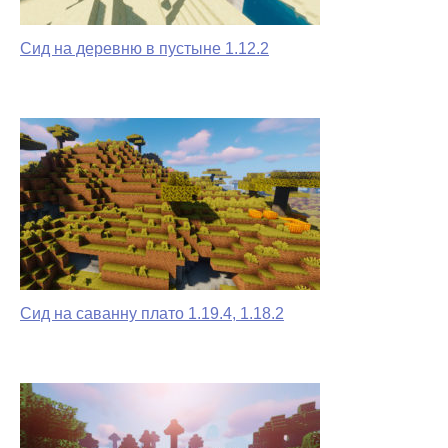
Сид на деревню в пустыне 1.12.2
Сид на саванну плато 1.19.4, 1.18.2