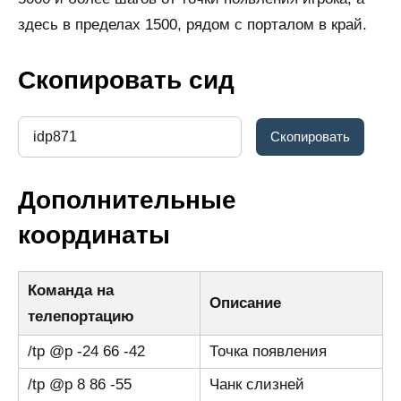
здесь в пределах 1500, рядом с порталом в край.
Скопировать сид
Дополнительные
координаты
Команда на
Описание
телепортацию
/tp @p -24 66 -42
Точка появления
/tp @p 8 86 -55
Чанк слизней