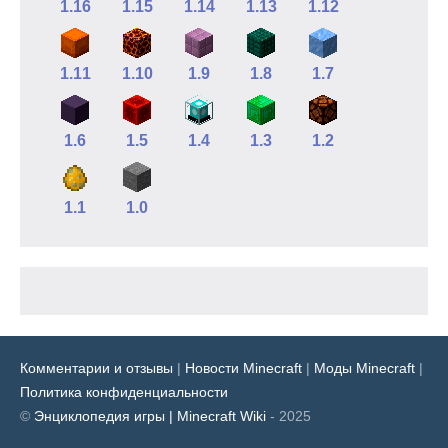
1.16
1.15
1.14
1.13
1.12
1.11
1.10
1.9
1.8
1.7
1.6
1.5
1.4
1.3
1.2
1.1
1.0
Комментарии и отзывы
|
Новости Minecraft
|
Моды Minecraft
|
Политика конфиденциальности
©
Энциклопедия игры | Minecraft Wiki
- 2025