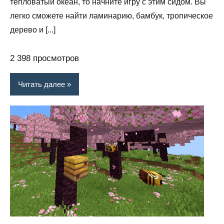
тепловатый океан, то начните игру с этим сидом. Вы
легко сможете найти ламинарию, бамбук, тропическое
дерево и [...]
2 398 просмотров
Читать далее