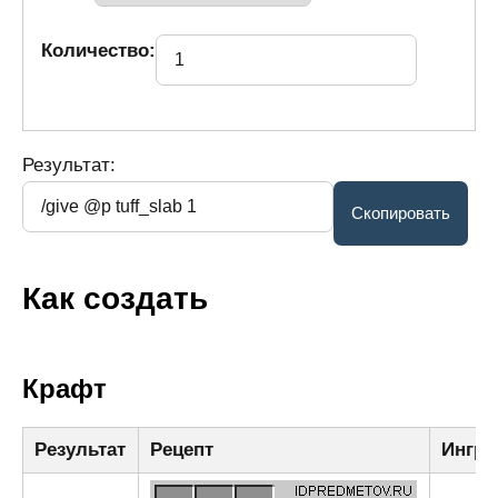
Количество:
Результат:
Как создать
Крафт
Результат
Рецепт
Ингре