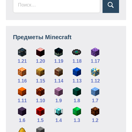
Предметы Minecraft
1.21
1.20
1.19
1.18
1.17
1.16
1.15
1.14
1.13
1.12
1.11
1.10
1.9
1.8
1.7
1.6
1.5
1.4
1.3
1.2