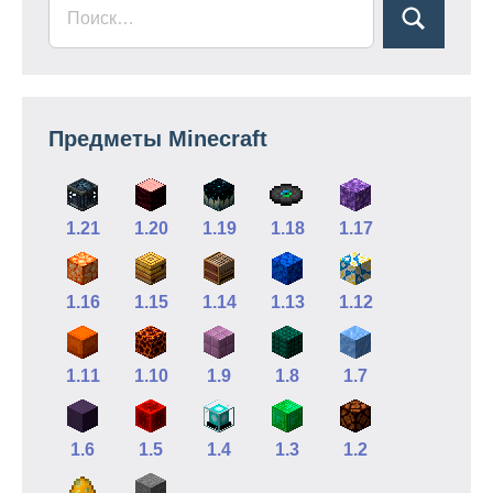
Предметы Minecraft
1.21
1.20
1.19
1.18
1.17
1.16
1.15
1.14
1.13
1.12
1.11
1.10
1.9
1.8
1.7
1.6
1.5
1.4
1.3
1.2