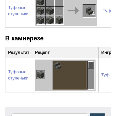
Туфовые
Туф
ступеньки
4
В камнерезе
Результат
Рецепт
Ингре
Туфовые
Туф
ступеньки