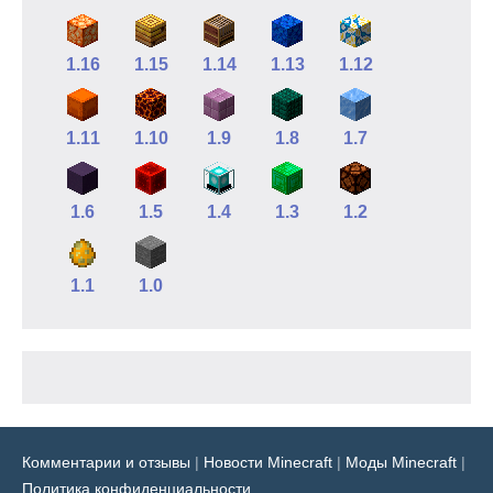
1.16
1.15
1.14
1.13
1.12
1.11
1.10
1.9
1.8
1.7
1.6
1.5
1.4
1.3
1.2
1.1
1.0
Комментарии и отзывы
|
Новости Minecraft
|
Моды Minecraft
|
Политика конфиденциальности