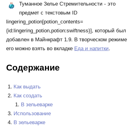
Туманное Зелье Стремительности - это
предмет с текстовым ID
lingering_potion[potion_contents=
{id:lingering_potion,potion:swiftness}], который был
добавлен в Майнкрафт 1.9. В творческом режиме
его можно взять во вкладке
Еда и напитки
.
Содержание
Как выдать
Как создать
В зельеварке
Использование
В зельеварке