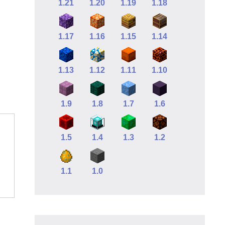
1.21
1.20
1.19
1.18
1.17
1.16
1.15
1.14
1.13
1.12
1.11
1.10
1.9
1.8
1.7
1.6
1.5
1.4
1.3
1.2
1.1
1.0