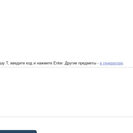
у T, введите код и нажмите Enter. Другие предметы -
в генераторе
.