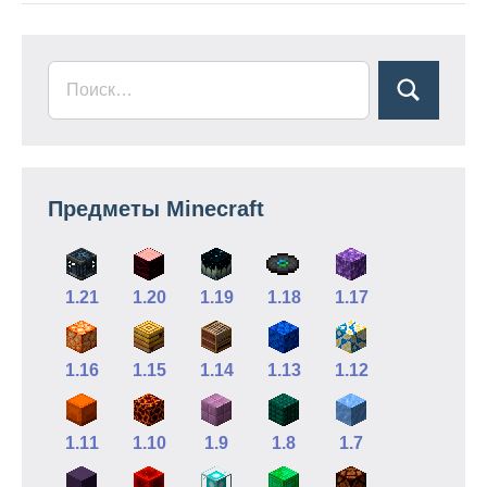
Предметы Minecraft
1.21
1.20
1.19
1.18
1.17
1.16
1.15
1.14
1.13
1.12
1.11
1.10
1.9
1.8
1.7