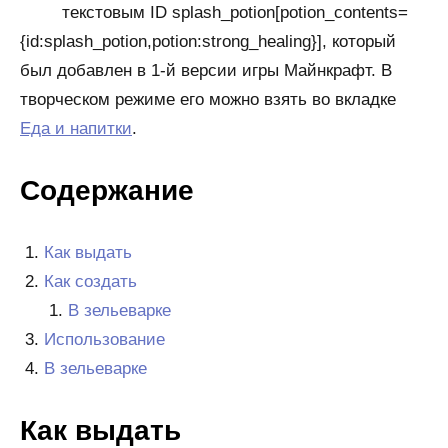
текстовым ID splash_potion[potion_contents=
{id:splash_potion,potion:strong_healing}], который
был добавлен в 1-й версии игры Майнкрафт. В
творческом режиме его можно взять во вкладке
Еда и напитки
.
Содержание
Как выдать
Как создать
В зельеварке
Использование
В зельеварке
Как выдать