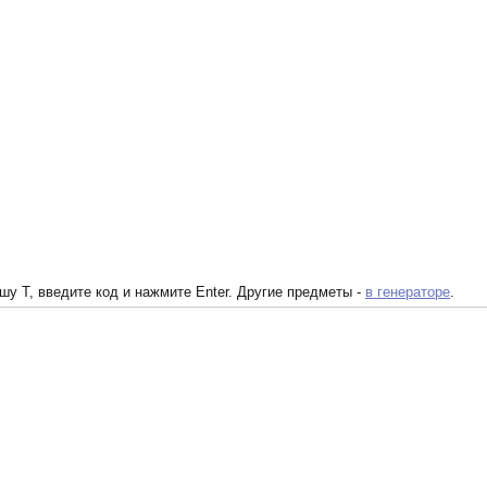
у T, введите код и нажмите Enter. Другие предметы -
в генераторе
.