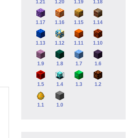
1.21
1.20
1.19
1.18
1.17
1.16
1.15
1.14
1.13
1.12
1.11
1.10
1.9
1.8
1.7
1.6
1.5
1.4
1.3
1.2
1.1
1.0