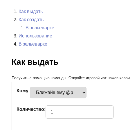
Как выдать
Как создать
В зельеварке
Использование
В зельеварке
Как выдать
Получить с помощью команды. Откройте игровой чат нажав клавиш
Кому:
Количество: