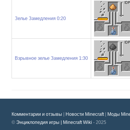
Зелье Замедления 0:20
Взрывное зелье Замедления 1:30
Комментарии и отзывы
|
Новости Minecraft
|
Моды Mine
©
Энциклопедия игры | Minecraft Wiki
- 2025