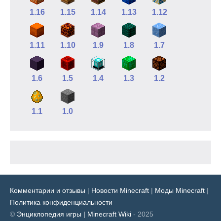
1.16
1.15
1.14
1.13
1.12
1.11
1.10
1.9
1.8
1.7
1.6
1.5
1.4
1.3
1.2
1.1
1.0
Комментарии и отзывы
|
Новости Minecraft
|
Моды Minecraft
|
Политика конфиденциальности
©
Энциклопедия игры | Minecraft Wiki
- 2025