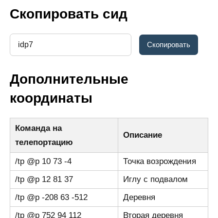
Скопировать сид
Дополнительные
координаты
Команда на
Описание
телепортацию
/tp @p 10 73 -4
Точка возрождения
/tp @p 12 81 37
Иглу с подвалом
/tp @p -208 63 -512
Деревня
/tp @p 752 94 112
Вторая деревня