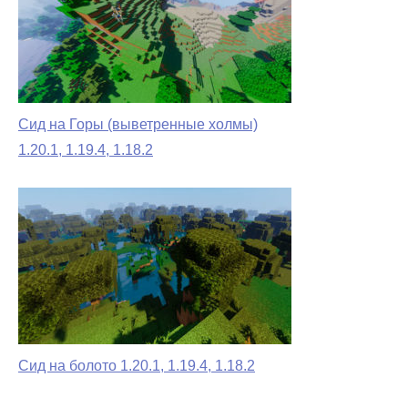
Сид на Горы (выветренные холмы)
1.20.1, 1.19.4, 1.18.2
Сид на болото 1.20.1, 1.19.4, 1.18.2