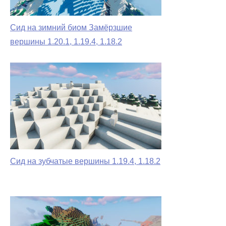
Сид на зимний биом Замёрзшие
вершины 1.20.1, 1.19.4, 1.18.2
Сид на зубчатые вершины 1.19.4, 1.18.2