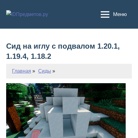
Перейти
к
Меню
содержимому
Сид на иглу с подвалом 1.20.1,
1.19.4, 1.18.2
Главная
Сиды