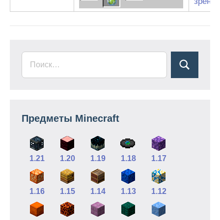
зрени
Предметы Minecraft
1.21
1.20
1.19
1.18
1.17
1.16
1.15
1.14
1.13
1.12