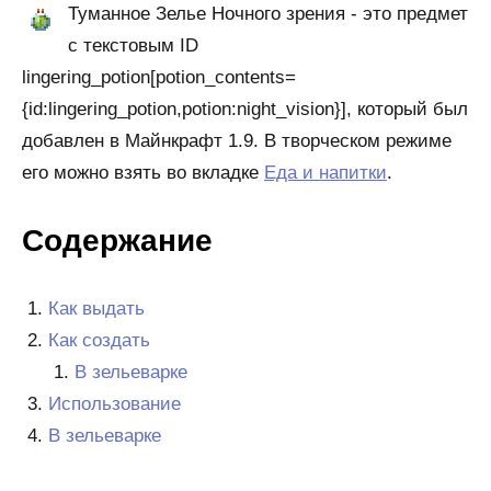
Туманное Зелье Ночного зрения - это предмет
с текстовым ID
lingering_potion[potion_contents=
{id:lingering_potion,potion:night_vision}], который был
добавлен в Майнкрафт 1.9. В творческом режиме
его можно взять во вкладке
Еда и напитки
.
Содержание
Как выдать
Как создать
В зельеварке
Использование
В зельеварке