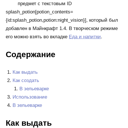
предмет с текстовым ID
splash_potion[potion_contents=
{id:splash_potion,potion:night_vision}], который был
добавлен в Майнкрафт 1.4. В творческом режиме
его можно взять во вкладке
Еда и напитки
.
Содержание
Как выдать
Как создать
В зельеварке
Использование
В зельеварке
Как выдать