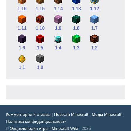
1.16
1.15
1.14
1.13
1.12
1.11
1.10
1.9
1.8
1.7
1.6
1.5
1.4
1.3
1.2
1.1
1.0
Комментарии и отзывы
|
Новости Minecraft
|
Моды Minecraft
|
Политика конфиденциальности
©
Энциклопедия игры | Minecraft Wiki
- 2025