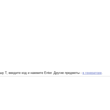
у T, введите код и нажмите Enter. Другие предметы -
в генераторе
.