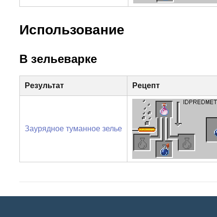
Использование
В зельеварке
Результат
Рецепт
Заурядное туманное зелье