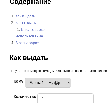
Содержание
Как выдать
Как создать
В зельеварке
Использование
В зельеварке
Как выдать
Получить с помощью команды. Откройте игровой чат нажав клавиш
Кому:
Количество: