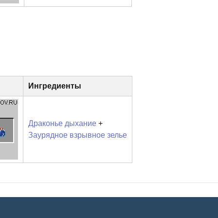
Ингредиенты
Драконье дыхание
+
Заурядное взрывное зелье