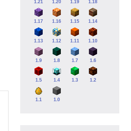
1.21
1.20
1.19
1.18
1.17
1.16
1.15
1.14
1.13
1.12
1.11
1.10
1.9
1.8
1.7
1.6
1.5
1.4
1.3
1.2
1.1
1.0