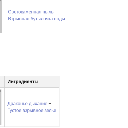
Светокаменная пыль
+
Взрывная бутылочка воды
Ингредиенты
Драконье дыхание
+
Густое взрывное зелье