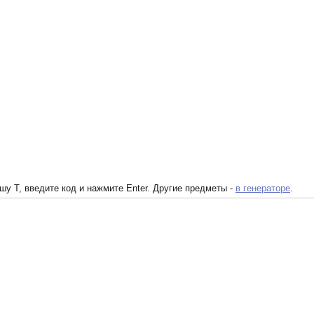
у T, введите код и нажмите Enter. Другие предметы -
в генераторе
.