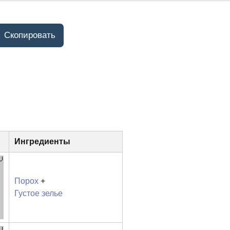
Ингредиенты
Порох
+
Густое зелье