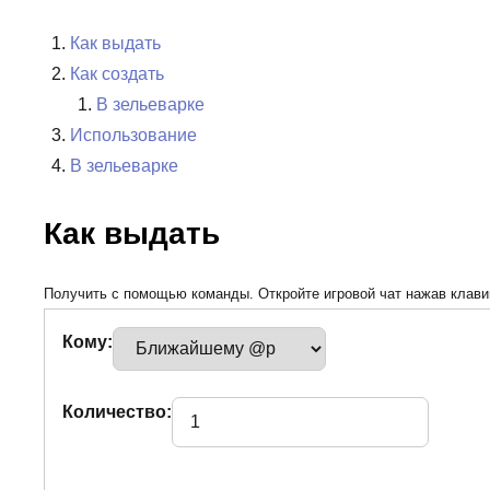
Как выдать
Как создать
В зельеварке
Использование
В зельеварке
Как выдать
Получить с помощью команды. Откройте игровой чат нажав клавиш
Кому:
Количество: