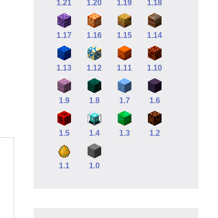
1.21
1.20
1.19
1.18
1.17
1.16
1.15
1.14
1.13
1.12
1.11
1.10
1.9
1.8
1.7
1.6
1.5
1.4
1.3
1.2
1.1
1.0