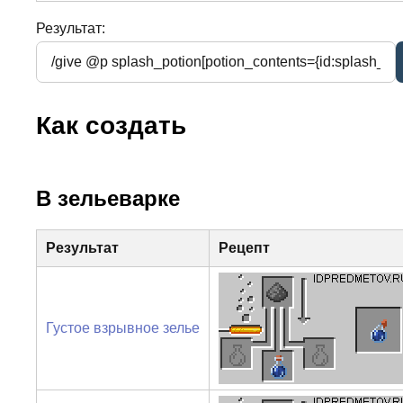
Результат:
Как создать
В зельеварке
Результат
Рецепт
Густое взрывное зелье