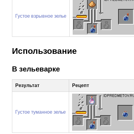
Густое взрывное зелье
Использование
В зельеварке
Результат
Рецепт
Густое туманное зелье