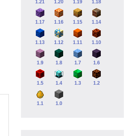
1.21
1.20
1.19
1.18
1.17
1.16
1.15
1.14
1.13
1.12
1.11
1.10
1.9
1.8
1.7
1.6
1.5
1.4
1.3
1.2
1.1
1.0