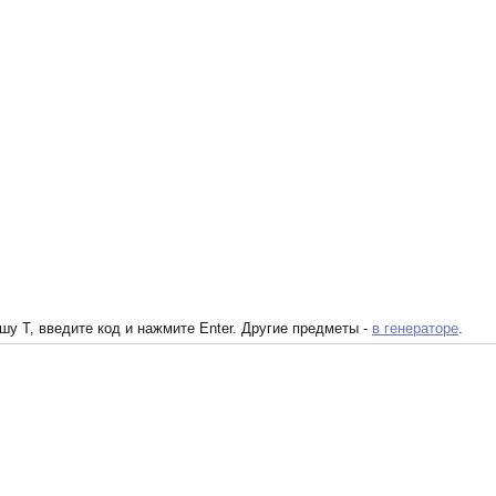
у T, введите код и нажмите Enter. Другие предметы -
в генераторе
.