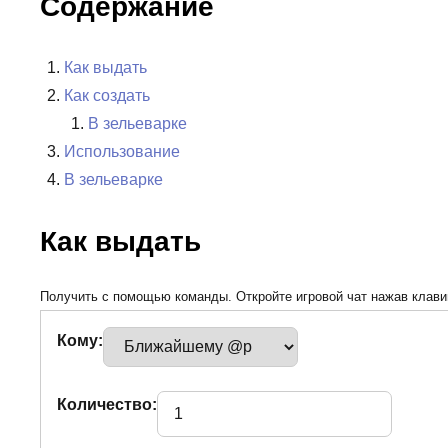
Содержание
Как выдать
Как создать
В зельеварке
Использование
В зельеварке
Как выдать
Получить с помощью команды. Откройте игровой чат нажав клавиш
Кому:
Количество: