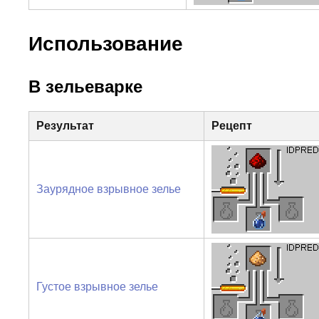
Использование
В зельеварке
Результат
Рецепт
Заурядное взрывное зелье
Густое взрывное зелье