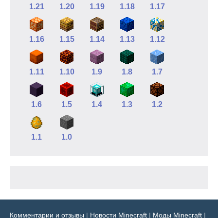
1.21
1.20
1.19
1.18
1.17
1.16
1.15
1.14
1.13
1.12
1.11
1.10
1.9
1.8
1.7
1.6
1.5
1.4
1.3
1.2
1.1
1.0
Комментарии и отзывы
|
Новости Minecraft
|
Моды Minecraft
|