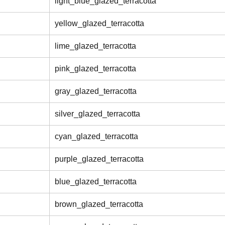
light_blue_glazed_terracotta
yellow_glazed_terracotta
lime_glazed_terracotta
pink_glazed_terracotta
gray_glazed_terracotta
silver_glazed_terracotta
cyan_glazed_terracotta
purple_glazed_terracotta
blue_glazed_terracotta
brown_glazed_terracotta