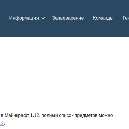
Информация
Зельеварение
Команды
Ге
 в Майнкрафт 1.12, полный список предметов можно
12
.