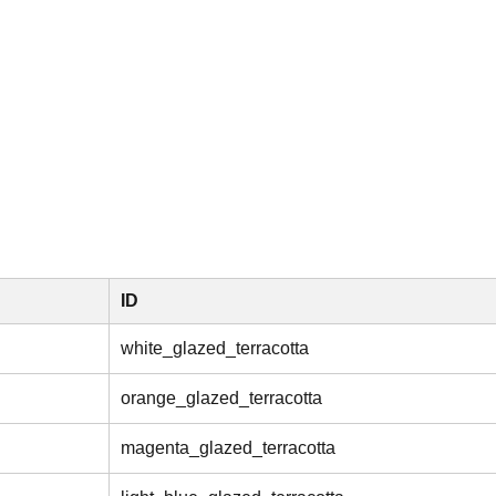
ID
white_glazed_terracotta
orange_glazed_terracotta
magenta_glazed_terracotta