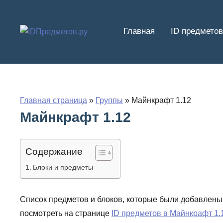
Перейти
к
Главная
ID предметов
содержимому
Главная страница
»
Группы
»
Майнкрафт 1.12
Майнкрафт 1.12
Содержание
Блоки и предметы
Список предметов и блоков, которые были добавлены
посмотреть на странице
ID предметов в Майнкрафт 1.