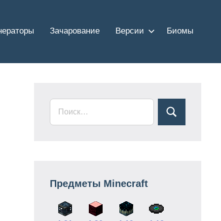
нераторы
Зачарование
Версии
Биомы
Предметы Minecraft