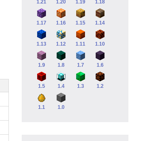
1.21
1.20
1.19
1.18
1.17
1.16
1.15
1.14
1.13
1.12
1.11
1.10
1.9
1.8
1.7
1.6
1.5
1.4
1.3
1.2
1.1
1.0