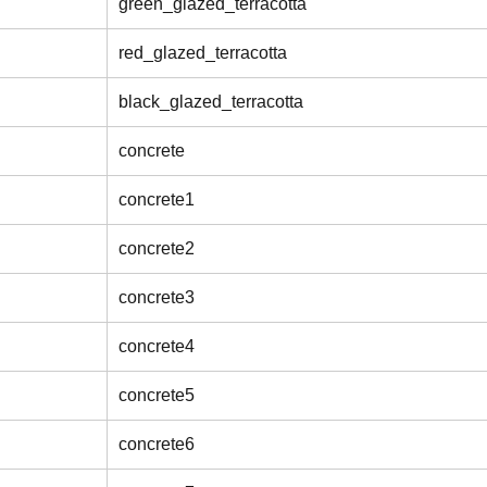
green_glazed_terracotta
red_glazed_terracotta
black_glazed_terracotta
concrete
concrete1
concrete2
concrete3
concrete4
concrete5
concrete6