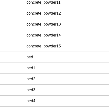
concrete_powder11
concrete_powder12
concrete_powder13
concrete_powder14
concrete_powder15
bed
bed1
bed2
bed3
bed4