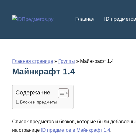
Перейти
к
Главная
ID предметов
содержимому
Главная страница
»
Группы
»
Майнкрафт 1.4
Майнкрафт 1.4
Содержание
Блоки и предметы
Список предметов и блоков, которые были добавлены
на странице
ID предметов в Майнкрафт 1.4
.