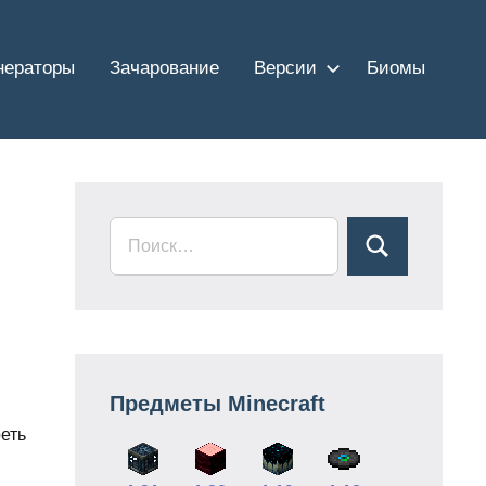
нераторы
Зачарование
Версии
Биомы
Предметы Minecraft
еть