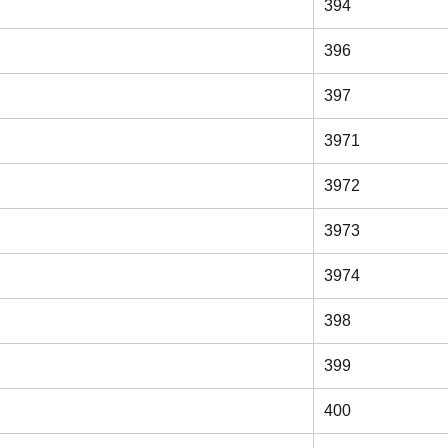
394
396
397
3971
3972
3973
3974
398
399
400