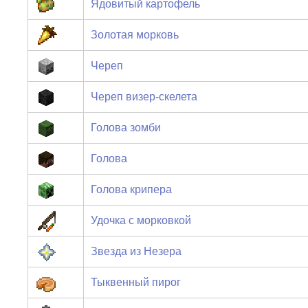
Ядовитый картофель
Золотая морковь
Череп
Череп визер-скелета
Голова зомби
Голова
Голова крипера
Удочка с морковкой
Звезда из Незера
Тыквенный пирог