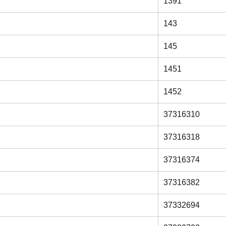
1391
143
145
1451
1452
37316310
37316318
37316374
37316382
37332694