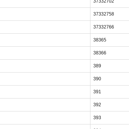
37332702
37332758
37332766
38365
38366
389
390
391
392
393