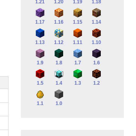
1.21
1.20
1.19
1.18
1.17
1.16
1.15
1.14
1.13
1.12
1.11
1.10
1.9
1.8
1.7
1.6
1.5
1.4
1.3
1.2
1.1
1.0