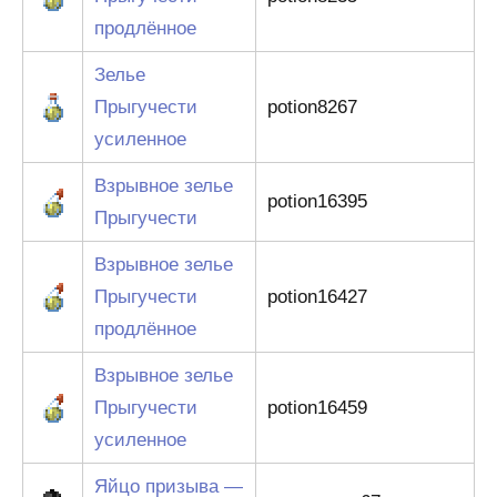
продлённое
Зелье
Прыгучести
potion8267
усиленное
Взрывное зелье
potion16395
Прыгучести
Взрывное зелье
Прыгучести
potion16427
продлённое
Взрывное зелье
Прыгучести
potion16459
усиленное
Яйцо призыва —