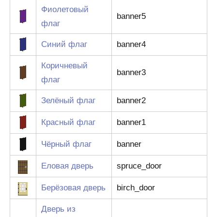
Фиолетовый
banner5
флаг
Синий флаг
banner4
Коричневый
banner3
флаг
Зелёный флаг
banner2
Красный флаг
banner1
Чёрный флаг
banner
Еловая дверь
spruce_door
Берёзовая дверь
birch_door
Дверь из