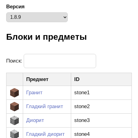
Версия
Блоки и предметы
Поиск:
Предмет
ID
Гранит
stone1
Гладкий гранит
stone2
Диорит
stone3
Гладкий диорит
stone4