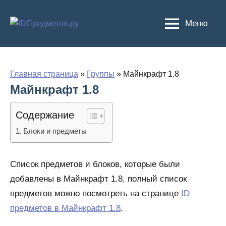
Перейти
к
Меню
содержимому
Главная страница
»
Группы
»
Майнкрафт 1.8
Майнкрафт 1.8
Содержание
Блоки и предметы
Список предметов и блоков, которые были
добавлены в Майнкрафт 1.8, полный список
предметов можно посмотреть на странице
ID
предметов в Майнкрафт 1.8
.