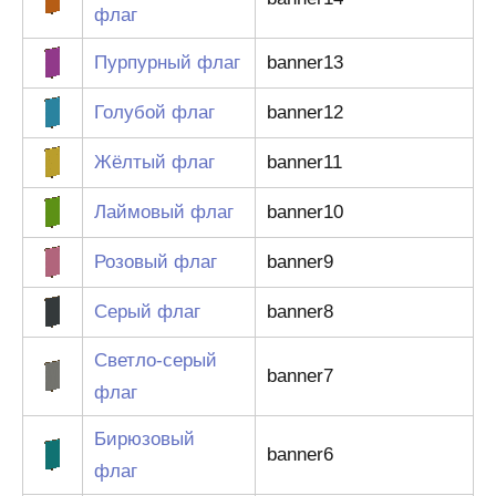
флаг
Пурпурный флаг
banner13
Голубой флаг
banner12
Жёлтый флаг
banner11
Лаймовый флаг
banner10
Розовый флаг
banner9
Серый флаг
banner8
Светло-серый
banner7
флаг
Бирюзовый
banner6
флаг