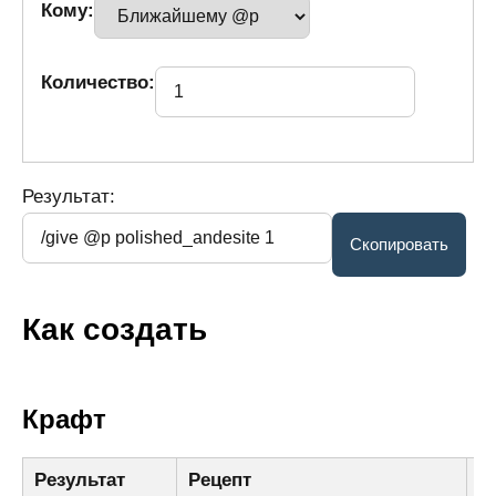
Кому:
Количество:
Результат:
Как создать
Крафт
Результат
Рецепт
И