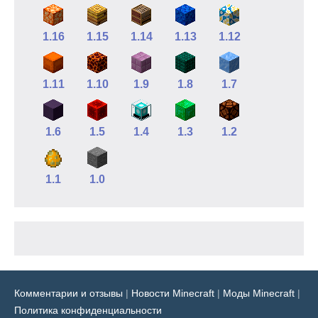
1.16
1.15
1.14
1.13
1.12
1.11
1.10
1.9
1.8
1.7
1.6
1.5
1.4
1.3
1.2
1.1
1.0
Комментарии и отзывы
|
Новости Minecraft
|
Моды Minecraft
|
Политика конфиденциальности