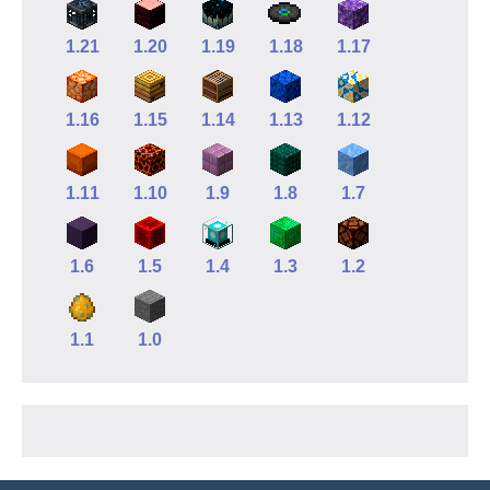
1.21
1.20
1.19
1.18
1.17
1.16
1.15
1.14
1.13
1.12
1.11
1.10
1.9
1.8
1.7
1.6
1.5
1.4
1.3
1.2
1.1
1.0