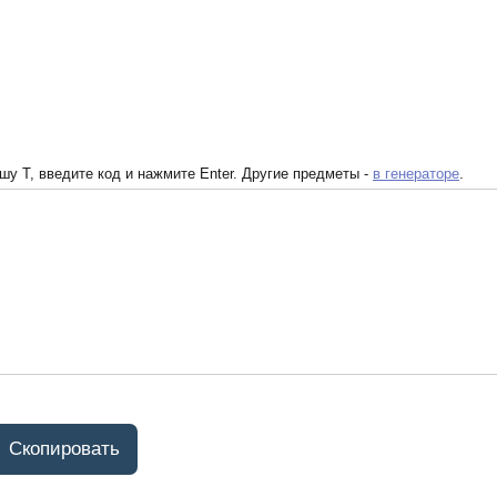
у T, введите код и нажмите Enter. Другие предметы -
в генераторе
.