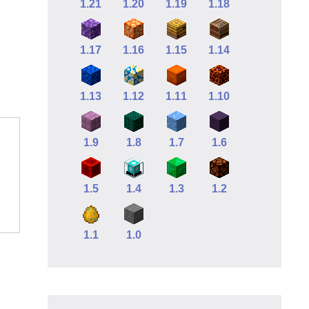
1.21
1.20
1.19
1.18
1.17
1.16
1.15
1.14
1.13
1.12
1.11
1.10
1.9
1.8
1.7
1.6
1.5
1.4
1.3
1.2
1.1
1.0