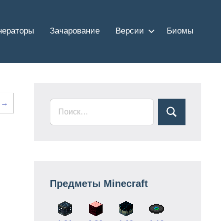
нераторы
Зачарование
Версии
Биомы
 →
Предметы Minecraft