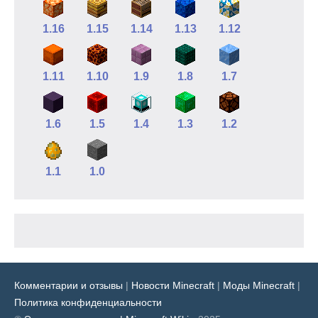
1.16
1.15
1.14
1.13
1.12
1.11
1.10
1.9
1.8
1.7
1.6
1.5
1.4
1.3
1.2
1.1
1.0
Комментарии и отзывы
|
Новости Minecraft
|
Моды Minecraft
|
Политика конфиденциальности