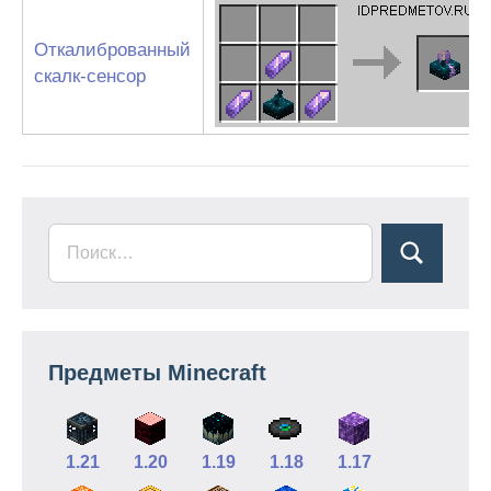
Откалиброванный
скалк-сенсор
Предметы Minecraft
1.21
1.20
1.19
1.18
1.17