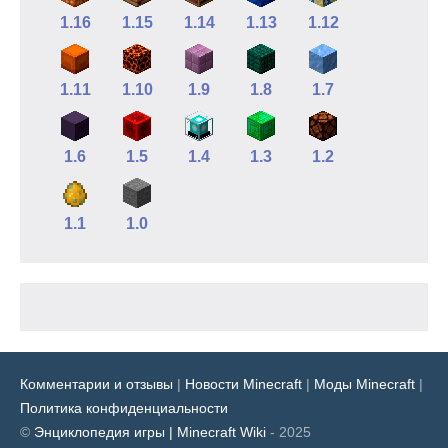
1.16
1.15
1.14
1.13
1.12
1.11
1.10
1.9
1.8
1.7
1.6
1.5
1.4
1.3
1.2
1.1
1.0
Комментарии и отзывы
|
Новости Minecraft
|
Моды Minecraft
|
Политика конфиденциальности
©
Энциклопедия игры | Minecraft Wiki
- 2025