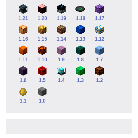
1.21
1.20
1.19
1.18
1.17
1.16
1.15
1.14
1.13
1.12
1.11
1.10
1.9
1.8
1.7
1.6
1.5
1.4
1.3
1.2
1.1
1.0