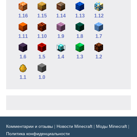
1.16
1.15
1.14
1.13
1.12
1.11
1.10
1.9
1.8
1.7
1.6
1.5
1.4
1.3
1.2
1.1
1.0
Комментарии и отзывы
|
Новости Minecraft
|
Моды Minecraft
|
Политика конфиденциальности