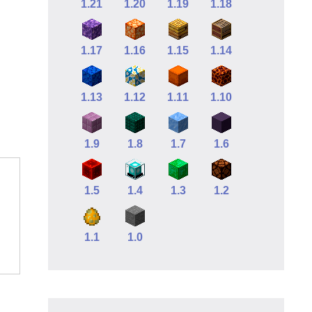
1.21
1.20
1.19
1.18
1.17
1.16
1.15
1.14
1.13
1.12
1.11
1.10
1.9
1.8
1.7
1.6
1.5
1.4
1.3
1.2
1.1
1.0