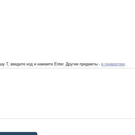
у T, введите код и нажмите Enter. Другие предметы -
в генераторе
.