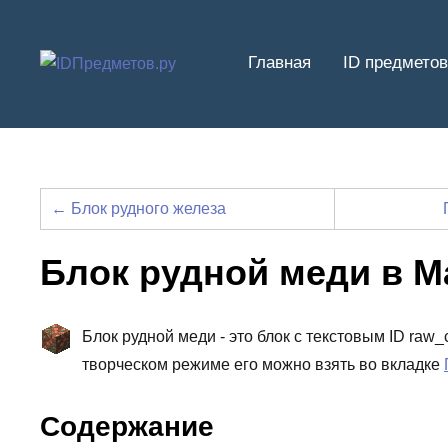
Перейти
к
Главная
ID предметов
содержимому
← Блок рудного железа
Блок рудной меди в 
Блок рудной меди - это блок с текстовым ID raw
творческом режиме его можно взять во вкладке
Содержание