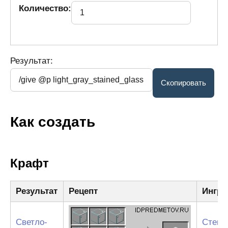
Количество:
Результат:
Как создать
Крафт
Результат
Рецепт
Ингре
Светло-
Стекл