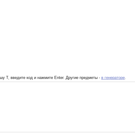
у T, введите код и нажмите Enter. Другие предметы -
в генераторе
.