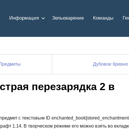
Информация
Зельеварение
Команды
Ге
Предметы
Дубовое бревно
страя перезарядка 2 в
 предмет с текстовым ID enchanted_book[stored_enchantmen
крафт 1.14. В творческом режиме его можно взять во вкладк