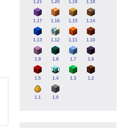
1.21
1.20
1.19
1.18
1.17
1.16
1.15
1.14
1.13
1.12
1.11
1.10
1.9
1.8
1.7
1.6
1.5
1.4
1.3
1.2
1.1
1.0