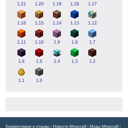
1.21
1.20
1.19
1.18
1.17
1.16
1.15
1.14
1.13
1.12
1.11
1.10
1.9
1.8
1.7
1.6
1.5
1.4
1.3
1.2
1.1
1.0
Комментарии и отзывы
|
Новости Minecraft
|
Моды Minecraft
|