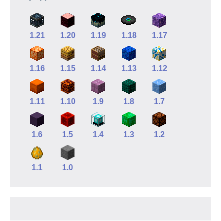
1.21
1.20
1.19
1.18
1.17
1.16
1.15
1.14
1.13
1.12
1.11
1.10
1.9
1.8
1.7
1.6
1.5
1.4
1.3
1.2
1.1
1.0