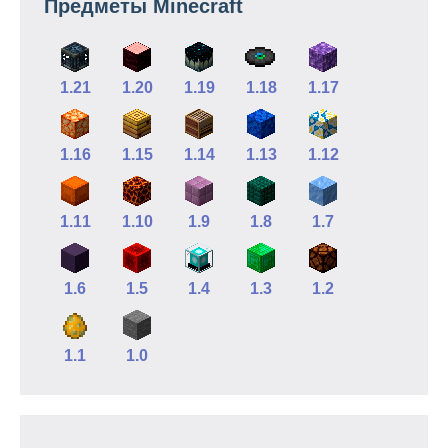
Предметы Minecraft
1.21
1.20
1.19
1.18
1.17
1.16
1.15
1.14
1.13
1.12
1.11
1.10
1.9
1.8
1.7
1.6
1.5
1.4
1.3
1.2
1.1
1.0