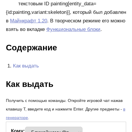
текстовым ID painting[entity_data=
{id:painting,variant:skeleton}], который был добавлен
в
Майнкрафт 1.20
. В творческом режиме его можно
взять во вкладке
Функциональные блоки
.
Содержание
Как выдать
Как выдать
Получить с помощью команды. Откройте игровой чат нажав
клавишу T, введите код и нажмите Enter. Другие предметы -
в
генераторе
.
Кому: