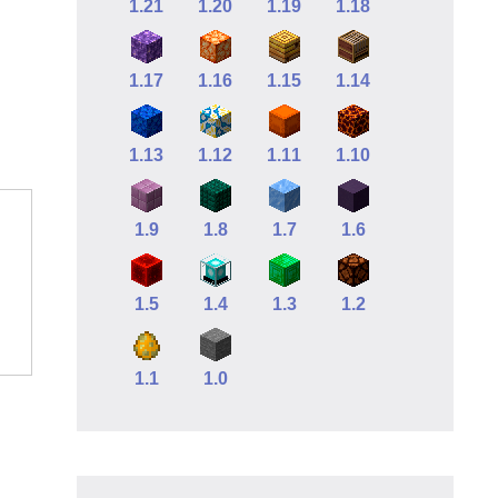
1.21
1.20
1.19
1.18
1.17
1.16
1.15
1.14
1.13
1.12
1.11
1.10
1.9
1.8
1.7
1.6
1.5
1.4
1.3
1.2
1.1
1.0