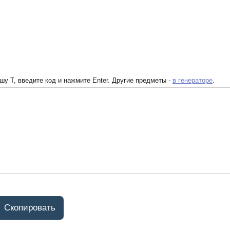
у T, введите код и нажмите Enter. Другие предметы -
в генераторе
.