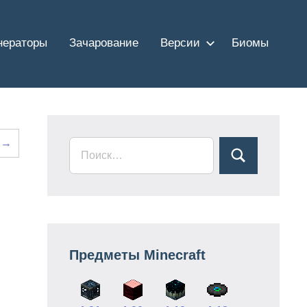
нераторы
Зачарование
Версии
Биомы
 →
Предметы Minecraft