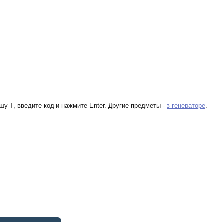
у T, введите код и нажмите Enter. Другие предметы -
в генераторе
.