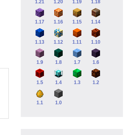
1.21
1.20
1.19
1.18
1.17
1.16
1.15
1.14
1.13
1.12
1.11
1.10
1.9
1.8
1.7
1.6
1.5
1.4
1.3
1.2
1.1
1.0