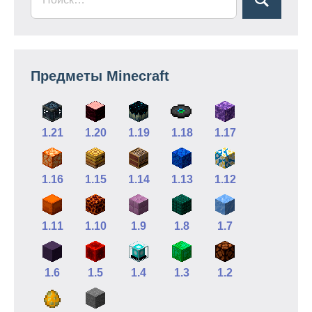
Предметы Minecraft
1.21
1.20
1.19
1.18
1.17
1.16
1.15
1.14
1.13
1.12
1.11
1.10
1.9
1.8
1.7
1.6
1.5
1.4
1.3
1.2