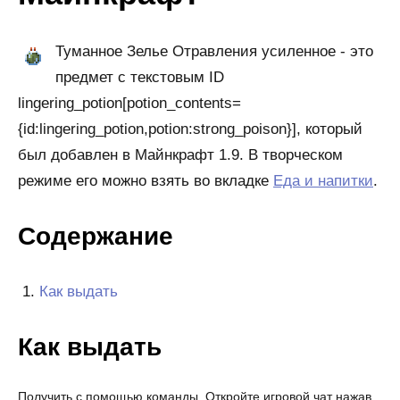
Туманное Зелье Отравления усиленное - это
предмет с текстовым ID
lingering_potion[potion_contents=
{id:lingering_potion,potion:strong_poison}], который
был добавлен в Майнкрафт 1.9. В творческом
режиме его можно взять во вкладке
Еда и напитки
.
Содержание
Как выдать
Как выдать
Получить с помощью команды. Откройте игровой чат нажав