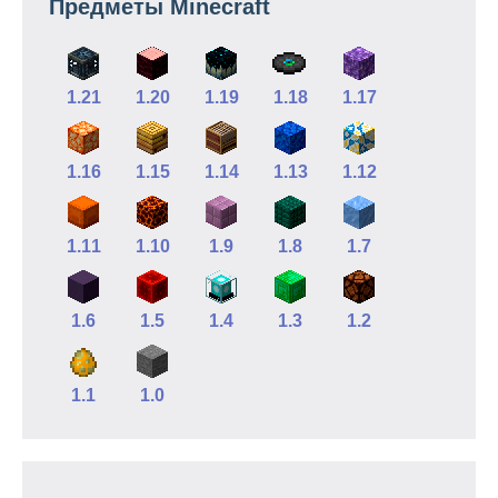
Предметы Minecraft
1.21
1.20
1.19
1.18
1.17
1.16
1.15
1.14
1.13
1.12
1.11
1.10
1.9
1.8
1.7
1.6
1.5
1.4
1.3
1.2
1.1
1.0