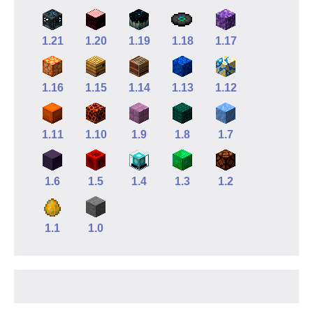
1.21
1.20
1.19
1.18
1.17
1.16
1.15
1.14
1.13
1.12
1.11
1.10
1.9
1.8
1.7
1.6
1.5
1.4
1.3
1.2
1.1
1.0