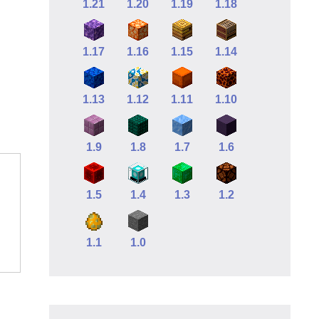
1.21
1.20
1.19
1.18
1.17
1.16
1.15
1.14
1.13
1.12
1.11
1.10
1.9
1.8
1.7
1.6
1.5
1.4
1.3
1.2
1.1
1.0