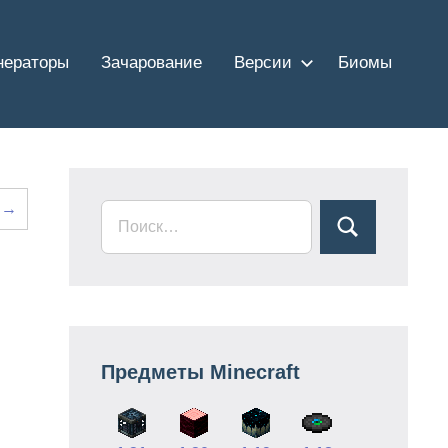
нераторы
Зачарование
Версии
Биомы
 →
Предметы Minecraft