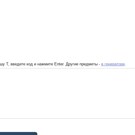
у T, введите код и нажмите Enter. Другие предметы -
в генераторе
.