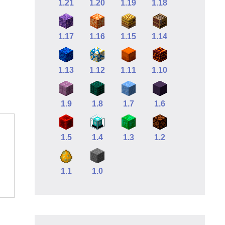
1.21
1.20
1.19
1.18
1.17
1.16
1.15
1.14
1.13
1.12
1.11
1.10
1.9
1.8
1.7
1.6
1.5
1.4
1.3
1.2
1.1
1.0